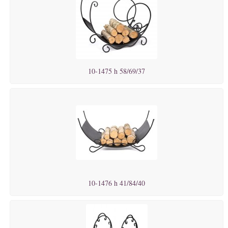
10-1475 h 58/69/37
10-1476 h 41/84/40