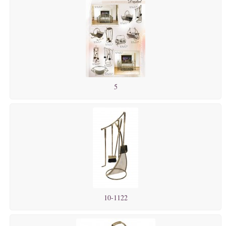
5
10-1122