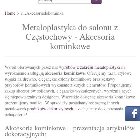
Home
>
c1,Akcesoriadokominka
Metaloplastyka do salonu z
Częstochowy - Akcesoria
kominkowe
Wśród oferowanych przez nas
wyrobów z zakresu metaloplastyki
na
akcesoria kominkowe
wyróżnienie zasługują
. Oferujemy m.in. stylowe
stojaki na drewno, eleganckie osłony kominkowe oraz zestawy
przyborów kominkowych wykonane z kutych elementów. Proponujemy
zakup akcesoriów solidnych, elegancko wykończonych, wyróżniających
się niepowtarzalnym designem. Wszystkie dostępne akcesoria kominkowe
prezentujemy poniżej. W sprzedaży posiadamy też szereg innych
metalowych
produktów dekoracyjnych
– zachęcamy do zapoznania się z
pełną ofertą!
Akcesoria kominkowe – prezentacja artykułów
dekoracyjnych: