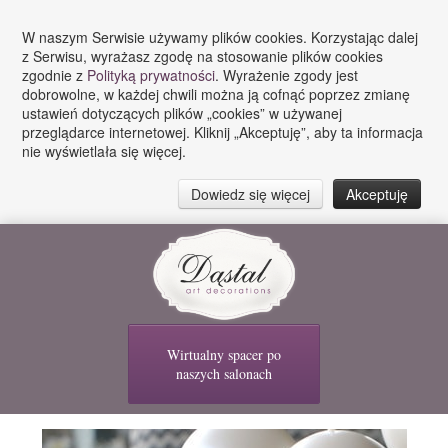
W naszym Serwisie używamy plików cookies. Korzystając dalej
z Serwisu, wyrażasz zgodę na stosowanie plików cookies
zgodnie z
Polityką prywatności
. Wyrażenie zgody jest
dobrowolne, w każdej chwili można ją cofnąć poprzez zmianę
ustawień dotyczących plików „cookies” w używanej
przeglądarce internetowej. Kliknij „Akceptuję”, aby ta informacja
nie wyświetlała się więcej.
Dowiedz się więcej
Akceptuję
Wirtualny spacer po
naszych salonach