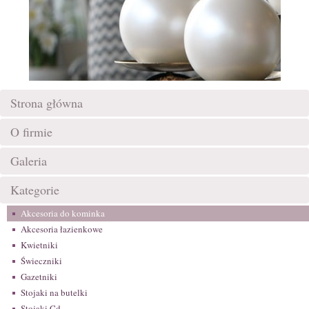
Strona główna
O firmie
Galeria
Kategorie
Akcesoria do kominka
Akcesoria łazienkowe
Kwietniki
Świeczniki
Gazetniki
Stojaki na butelki
Stojaki Cd