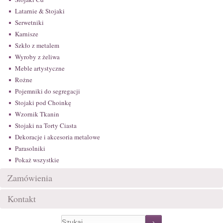
Latarnie & Stojaki
Serwetniki
Karnisze
Szkło z metalem
Wyroby z żeliwa
Meble artystyczne
Rożne
Pojemniki do segregacji
Stojaki pod Choinkę
Wzornik Tkanin
Stojaki na Torty Ciasta
Dekoracje i akcesoria metalowe
Parasolniki
Pokaż wszystkie
Zamówienia
Kontakt