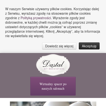
W naszym Serwisie używamy plików cookies. Korzystając dalej
z Serwisu, wyrażasz zgodę na stosowanie plików cookies
zgodnie z
Polityką prywatności
. Wyrażenie zgody jest
dobrowolne, w każdej chwili można ją cofnąć poprzez zmianę
ustawień dotyczących plików „cookies” w używanej
przeglądarce internetowej. Kliknij „Akceptuję”, aby ta informacja
nie wyświetlała się więcej.
Dowiedz się więcej
Akceptuję
Wirtualny spacer po
naszych salonach