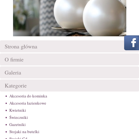
Strona główna
O firmie
Galeria
Kategorie
Akcesoria do kominka
Akcesoria łazienkowe
Kwietniki
Świeczniki
Gazetniki
Stojaki na butelki
Stojaki Cd